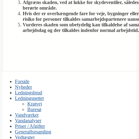
Afgræns skaden, ved at lukke for skydeventiler, således 
berørte område.
Hvis der er overhængende fare for veje, bygninger elle
risiko for personer tilkaldes samarbejdspartenere uanse
Vurderes skaden som ubetydelig kan tilkaldelse af sama
arbejdsdag og der tilkaldes indenfor normal arbejdstid.
Forside
Nyheder
Ledningsbrud
Ledningsnettet
Kratvej
Buresø
Vandværket
Vandanalyser
Priser / Afgifter
Generalforsamling
Vedtægter