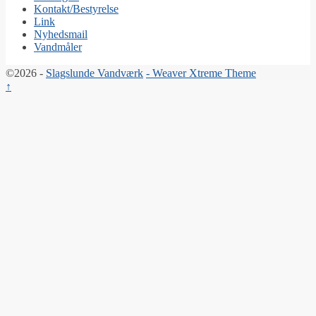
Kontakt/Bestyrelse
Link
Nyhedsmail
Vandmåler
©2026 -
Slagslunde Vandværk
-
Weaver Xtreme Theme
↑