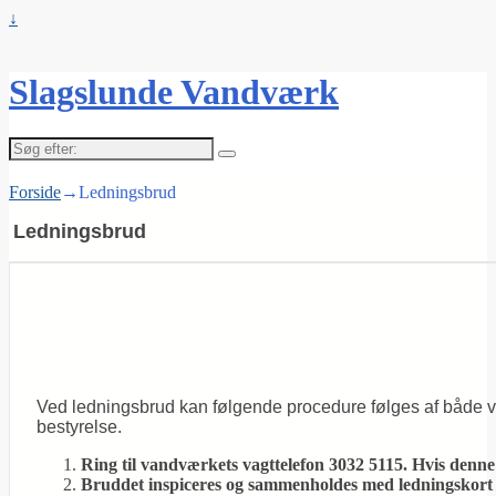
↓
Slagslunde Vandværk
Søg
efter:
Forside
→
Ledningsbrud
Ledningsbrud
Ved ledningsbrud kan følgende procedure følges af både 
bestyrelse.
Ring til vandværkets vagttelefon 3032 5115. Hvis denne
Bruddet inspiceres og sammenholdes med ledningskort o